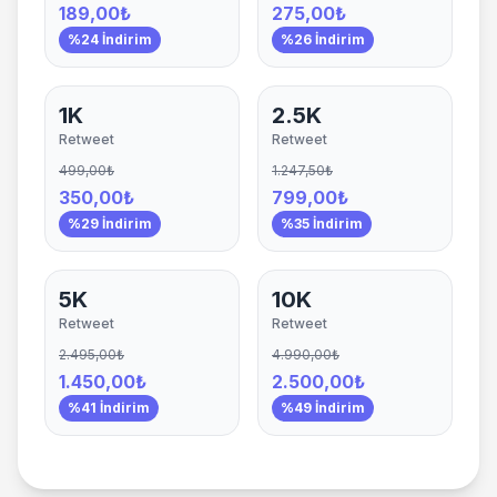
189,00₺
275,00₺
%24 İndirim
%26 İndirim
1K
2.5K
Retweet
Retweet
499,00₺
1.247,50₺
350,00₺
799,00₺
%29 İndirim
%35 İndirim
5K
10K
Retweet
Retweet
2.495,00₺
4.990,00₺
1.450,00₺
2.500,00₺
%41 İndirim
%49 İndirim