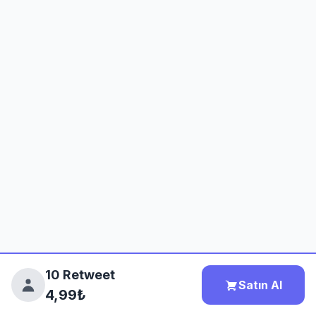
10 Retweet
Satın Al
4,99₺