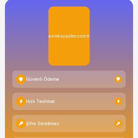
evrekayazilim.com.tr
Güvenli Ödeme
Hızlı Teslimat
Şifre Gerekmez